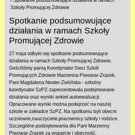
Spotkanie podsumowujące działania w ramach
Szkoły Promującej Zdrowie
Spotkanie podsumowujące
działania w ramach Szkoły
Promującej Zdrowie
27 maja odbyło się spotkanie podsumowujące
działania w ramach Szkoły Promującej Zdrowie.
Gościliśmy panią Koordynator Sieci Szkół
Promujących Zdrowie Marzenna Piwowar-Zrazek.
Pani Magdalena Nester-Zielińska - szkolny
koordynator SzPZ zaprezentowała podejmowane
działania oraz wyniki ankiet autoewaluacji.
Opracowane wyniki można podejrzeć na naszej
szkole w zakładce SzPZ. Na spotkaniu byli obecni
uczniowie,nauczyciele,pracownicy szkoły i rodzice.
Szczególne podziękowania dla Pani Marzenny
Piwowar-Zrazek za wsparcie i obecność.