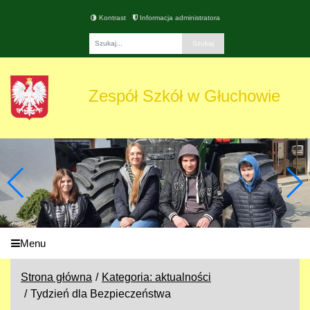
Kontrast
Informacja administratora
Fraza
Zespół Szkół w Głuchowie
Menu
Strona główna
Kategoria: aktualności
Tydzień dla Bezpieczeństwa