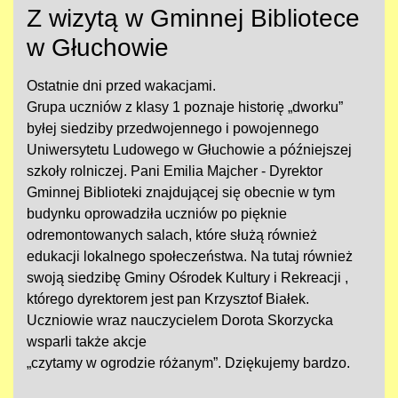
Z wizytą w Gminnej Bibliotece
w Głuchowie
Ostatnie dni przed wakacjami.
Grupa uczniów z klasy 1 poznaje historię „dworku”
byłej siedziby przedwojennego i powojennego
Uniwersytetu Ludowego w Głuchowie a późniejszej
szkoły rolniczej. Pani Emilia Majcher - Dyrektor
Gminnej Biblioteki znajdującej się obecnie w tym
budynku oprowadziła uczniów po pięknie
odremontowanych salach, które służą również
edukacji lokalnego społeczeństwa. Na tutaj również
swoją siedzibę Gminy Ośrodek Kultury i Rekreacji ,
którego dyrektorem jest pan Krzysztof Białek.
Uczniowie wraz nauczycielem Dorota Skorzycka
wsparli także akcje
„czytamy w ogrodzie różanym”. Dziękujemy bardzo.