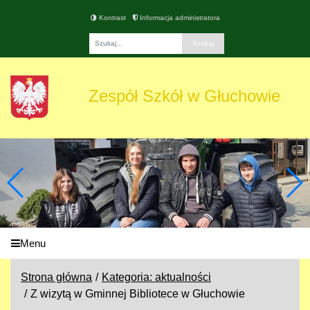
Kontrast
Informacja administratora
Fraza
Zespół Szkół w Głuchowie
Menu
Strona główna
Kategoria: aktualności
Z wizytą w Gminnej Bibliotece w Głuchowie