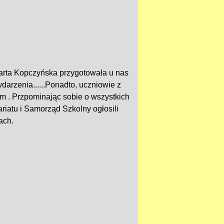
arta Kopczyńska przygotowała u nas
arzenia......Ponadto, uczniowie z
m . Przpominając sobie o wszystkich
iatu i Samorząd Szkolny ogłosili
ach.