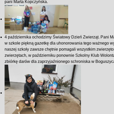
pani Marta Kopczyńska.
4 października ochodzimy Światowy Dzień Zwierząt. Pani M
w szkole piękną gazetkę dla uhonorowania tego ważnego wyd
naszej szkoły zawsze chętnie pomagali wszystkim zwierzęto
zwierzętach, w październiku ponownie Szkolny Klub Wolontar
zbiórkę darów dla zaprzyjaźnionego schroniska w Boguszyc