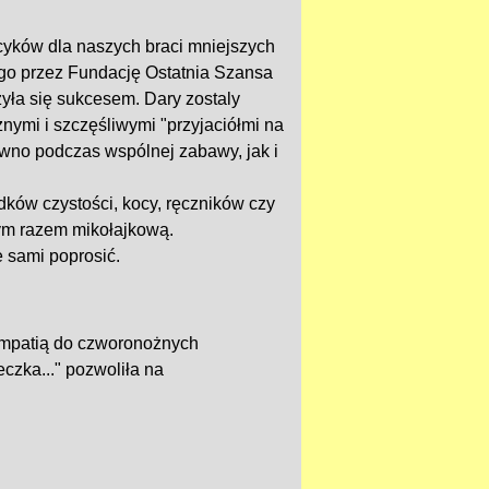
cyków dla naszych braci mniejszych
o przez Fundację Ostatnia Szansa
yła się sukcesem. Dary zostaly
nymi i szczęśliwymi "przyjaciółmi na
wno podczas wspólnej zabawy, jak i
dków czystości, kocy, ręczników czy
tym razem mikołajkową.
 sami poprosić.
 empatią do czworonożnych
czka..." pozwoliła na