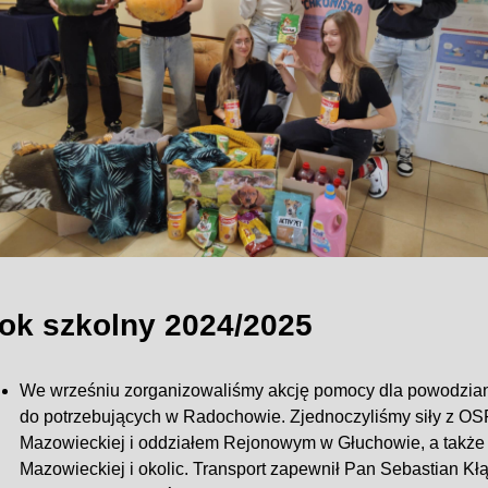
ok szkolny 2024/2025
We wrześniu zorganizowaliśmy akcję pomocy dla powodzian.
do potrzebujących w Radochowie. Zjednoczyliśmy siły z OS
Mazowieckiej i oddziałem Rejonowym w Głuchowie, a także 
Mazowieckiej i okolic. Transport zapewnił Pan Sebastian K