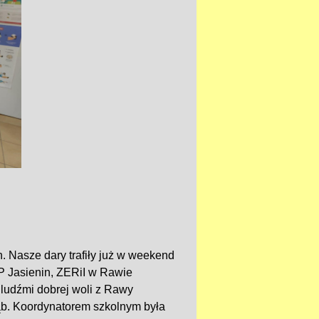
 Nasze dary trafiły już w weekend
P Jasienin, ZERiI w Rawie
ludźmi dobrej woli z Rawy
łąb. Koordynatorem szkolnym była