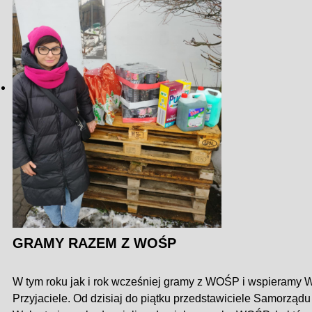
GRAMY RAZEM Z WOŚP
W tym roku jak i rok wcześniej gramy z WOŚP i wspieramy W
Przyjaciele. Od dzisiaj do piątku przedstawiciele Samorzą