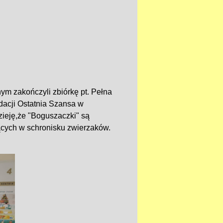
ym zakończyli zbiórkę pt. Pełna
dacji Ostatnia Szansa w
ieję,że "Boguszaczki" są
cych w schronisku zwierzaków.