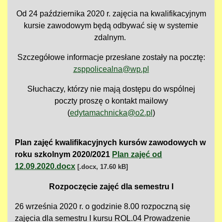
Od 24 października 2020 r. zajęcia na kwalifikacyjnym
kursie zawodowym będą odbywać się w systemie
zdalnym.
Szczegółowe informacje przesłane zostały na pocztę:
zsppolicealna@wp.pl
Słuchaczy, którzy nie mają dostępu do wspólnej
poczty proszę o kontakt mailowy
(
edytamachnicka@o2.pl
)
Plan zajęć kwalifikacyjnych kursów zawodowych w
roku szkolnym 2020/2021
Plan zajęć od
12.09.2020.docx
[.docx, 17.60 kB]
Rozpoczęcie zajęć dla semestru I
26 września 2020 r. o godzinie 8.00 rozpoczną się
zajęcia dla semestru I kursu ROL.04 Prowadzenie