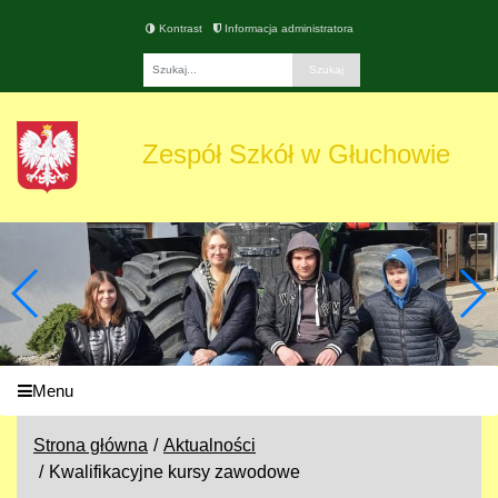
Kontrast
Informacja administratora
Fraza
Zespół Szkół w Głuchowie
Menu
Strona główna
Aktualności
Kwalifikacyjne kursy zawodowe