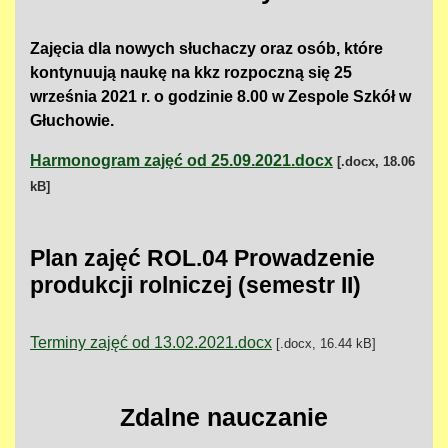
Zajęcia dla nowych słuchaczy oraz osób, które
kontynuują naukę na kkz rozpoczną się 25
września 2021 r. o godzinie 8.00 w Zespole Szkół w
Głuchowie.
Harmonogram zajęć od 25.09.2021.docx
[.docx, 18.06
kB]
Plan zajęć ROL.04 Prowadzenie
produkcji rolniczej (semestr II)
Terminy zajęć od 13.02.2021.docx
[.docx, 16.44 kB]
Zdalne nauczanie