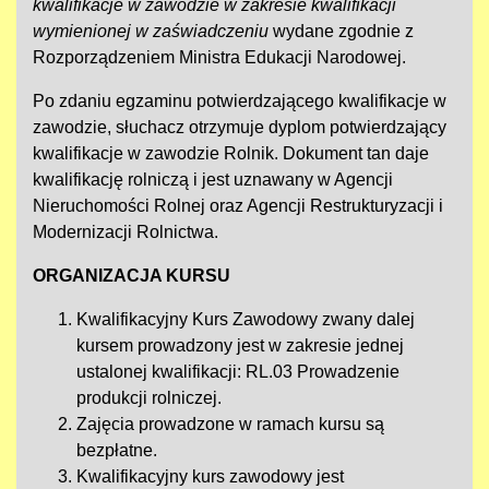
kwalifikacje w zawodzie w zakresie kwalifikacji
wymienionej w zaświadczeniu
wydane zgodnie z
Rozporządzeniem Ministra Edukacji Narodowej.
Po zdaniu egzaminu potwierdzającego kwalifikacje w
zawodzie, słuchacz otrzymuje dyplom potwierdzający
kwalifikacje w zawodzie Rolnik. Dokument tan daje
kwalifikację rolniczą i jest uznawany w Agencji
Nieruchomości Rolnej oraz Agencji Restrukturyzacji i
Modernizacji Rolnictwa.
ORGANIZACJA KURSU
Kwalifikacyjny Kurs Zawodowy zwany dalej
kursem prowadzony jest w zakresie jednej
ustalonej kwalifikacji: RL.03 Prowadzenie
produkcji rolniczej.
Zajęcia prowadzone w ramach kursu są
bezpłatne.
Kwalifikacyjny kurs zawodowy jest