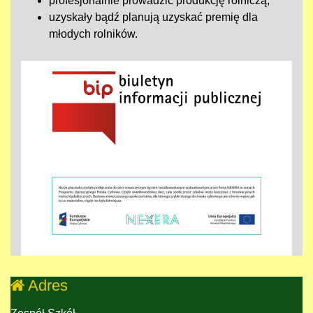
profesjonalnie prowadzić produkcję rolniczą,
uzyskały bądź planują uzyskać premię dla
młodych rolników.
Adres