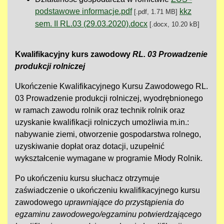
podstawowe informacje.pdf
kkz
[.pdf, 1.71 MB]
sem. II RL.03 (29.03.2020).docx
[.docx, 10.20 kB]
Kwalifikacyjny kurs zawodowy
RL. 03 Prowadzenie
produkcji rolniczej
Ukończenie Kwalifikacyjnego Kursu Zawodowego RL.
03 Prowadzenie produkcji rolniczej, wyodrębnionego
w ramach zawodu rolnik oraz technik rolnik oraz
uzyskanie kwalifikacji rolniczych umożliwia m.in.:
nabywanie ziemi, otworzenie gospodarstwa rolnego,
uzyskiwanie dopłat oraz dotacji, uzupełnić
wykształcenie wymagane w programie Młody Rolnik.
Po ukończeniu kursu słuchacz otrzymuje
zaświadczenie o ukończeniu kwalifikacyjnego kursu
zawodowego
uprawniające do przystąpienia do
egzaminu zawodowego/egzaminu potwierdzającego