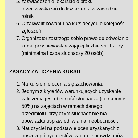
zaświadczenie lekarskie o braku
przeciwwskazań do kształcenia w zawodzie
rolnik.
O zakwalifikowaniu na kurs decyduje kolejność
zgłoszeń.
Organizator zastrzega sobie prawo do odwołania
kursu przy niewystarczającej liczbie słuchaczy
(minimalna liczba słuchaczy 20 osób)
ZASADY ZALICZENIA KURSU
Na kursie nie ocenia się zachowania.
Jednym z kryteriów warunkujących uzyskanie
zaliczenia jest obecność słuchacza (co najmniej
50%) na zajęciach w ramach danego
przedmiotu, przy czym słuchacz nie ma
obowiązku usprawiedliwiania nieobecności.
Nauczyciel na podstawie ocen uzyskanych z
poszczególnych testów, zadań i sprawdzianów