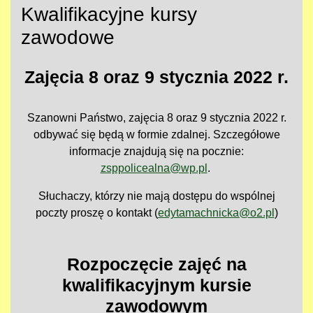
Kwalifikacyjne kursy
zawodowe
Zajęcia 8 oraz 9 stycznia 2022 r.
Szanowni Państwo, zajęcia 8 oraz 9 stycznia 2022 r.
odbywać się będą w formie zdalnej. Szczegółowe
informacje znajdują się na pocznie:
zsppolicealna@wp.pl
.
Słuchaczy, którzy nie mają dostępu do wspólnej
poczty proszę o kontakt (
edytamachnicka@o2.pl
)
Rozpoczęcie zajęć na
kwalifikacyjnym kursie
zawodowym