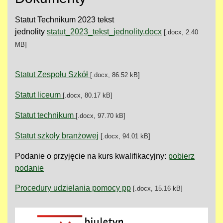
Statut Technikum 2023 tekst
jednolity
statut_2023_tekst_jednolity.docx
[.docx, 2.40
MB]
Statut Zespołu Szkół
[.docx, 86.52 kB]
Statut liceum
[.docx, 80.17 kB]
Statut technikum
[.docx, 97.70 kB]
Statut szkoły branżowej
[.docx, 94.01 kB]
Podanie o przyjęcie na kurs kwalifikacyjny:
pobierz
podanie
Procedury udzielania pomocy pp
[.docx, 15.16 kB]