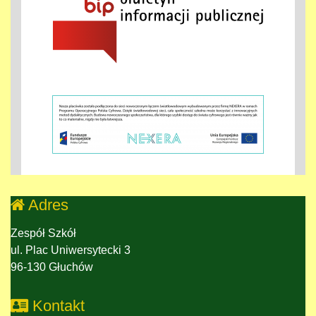
Adres
Zespół Szkół
ul. Plac Uniwersytecki 3
96-130 Głuchów
Kontakt