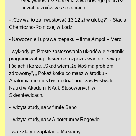
efektywności kształcenia zawodowego poprzez
udział uczniów w szkoleniach:
- „Czy warto zainwestować 13,12 zł w glebę?” - Stacja
Chemiczno-Rolniczej w Łodzi
- Nawożenie i uprawa rzepaku – firma Ampol – Merol
- wykłady pt. Proste zastosowania układów elektroniki
programowalnej, Jesienne rozpoznawanie drzew po
liściach i korze, „Skąd wiem ,że ktoś ma problem
zdrowotny”, „ Pokaż kotku co masz w środku -
Anatomia nie mus być nudna” podczas Festwalu
Nauki w Akademi NAuk Stosowanych w
Skierniewicach,
- wizyta studyjna w firmie Sano
- wizyta studyjna w Alboretum w Rogowie
- warsztaty z zaplatania Makramy