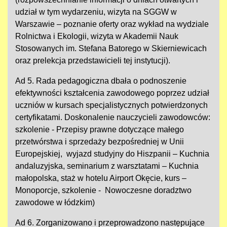
udział w tym wydarzeniu, wizyta na SGGW w
Warszawie – poznanie oferty oraz wykład na wydziale
Rolnictwa i Ekologii, wizyta w Akademii Nauk
Stosowanych im. Stefana Batorego w Skierniewicach
oraz prelekcja przedstawicieli tej instytucji).
Ad 5. Rada pedagogiczna dbała o podnoszenie
efektywności kształcenia zawodowego poprzez udział
uczniów w kursach specjalistycznych potwierdzonych
certyfikatami. Doskonalenie nauczycieli zawodowców:
szkolenie - Przepisy prawne dotyczące małego
przetwórstwa i sprzedaży bezpośredniej w Unii
Europejskiej, wyjazd studyjny do Hiszpanii – Kuchnia
andaluzyjska, seminarium z warsztatami – Kuchnia
małopolska, staż w hotelu Airport Okęcie, kurs –
Monoporcje, szkolenie - Nowoczesne doradztwo
zawodowe w łódzkim)
Ad 6. Zorganizowano i przeprowadzono następujące