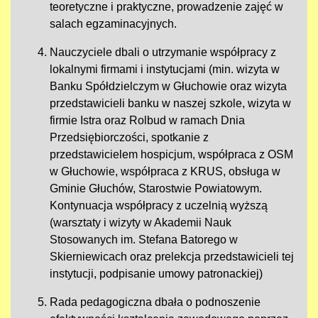
teoretyczne i praktyczne, prowadzenie zajęć w
salach egzaminacyjnych.
Nauczyciele dbali o utrzymanie współpracy z
lokalnymi firmami i instytucjami (min. wizyta w
Banku Spółdzielczym w Głuchowie oraz wizyta
przedstawicieli banku w naszej szkole, wizyta w
firmie Istra oraz Rolbud w ramach Dnia
Przedsiębiorczości, spotkanie z
przedstawicielem hospicjum, współpraca z OSM
w Głuchowie, współpraca z KRUS, obsługa w
Gminie Głuchów, Starostwie Powiatowym.
Kontynuacja współpracy z uczelnią wyższą
(warsztaty i wizyty w Akademii Nauk
Stosowanych im. Stefana Batorego w
Skierniewicach oraz prelekcja przedstawicieli tej
instytucji, podpisanie umowy patronackiej)
Rada pedagogiczna dbała o podnoszenie