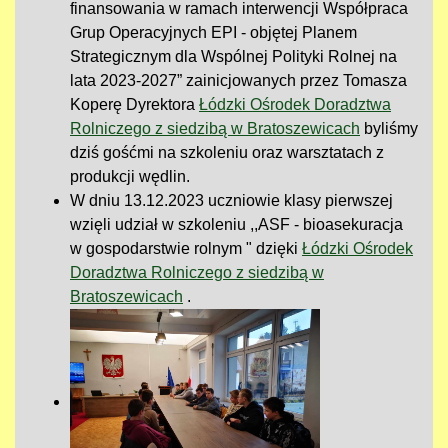
finansowania w ramach interwencji Współpraca
Grup Operacyjnych EPI - objętej Planem
Strategicznym dla Wspólnej Polityki Rolnej na
lata 2023-2027” zainicjowanych przez Tomasza
Koperę Dyrektora
Łódzki Ośrodek Doradztwa
Rolniczego z siedzibą w Bratoszewicach
byliśmy
dziś gośćmi na szkoleniu oraz warsztatach z
produkcji wędlin.
W dniu 13.12.2023 uczniowie klasy pierwszej
wzięli udział w szkoleniu ,,ASF - bioasekuracja
w gospodarstwie rolnym " dzięki
Łódzki Ośrodek
Doradztwa Rolniczego z siedzibą w
Bratoszewicach
.