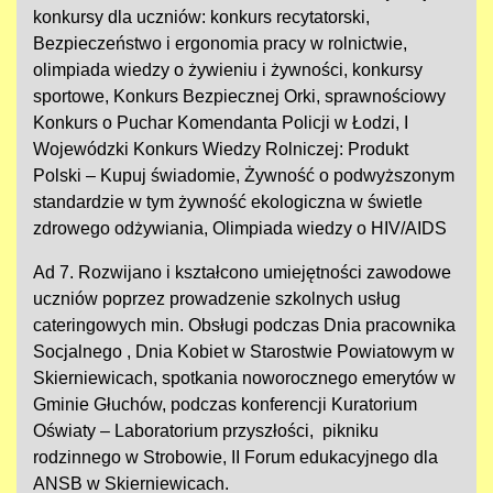
konkursy dla uczniów: konkurs recytatorski,
Bezpieczeństwo i ergonomia pracy w rolnictwie,
olimpiada wiedzy o żywieniu i żywności, konkursy
sportowe, Konkurs Bezpiecznej Orki, sprawnościowy
Konkurs o Puchar Komendanta Policji w Łodzi, I
Wojewódzki Konkurs Wiedzy Rolniczej: Produkt
Polski – Kupuj świadomie, Żywność o podwyższonym
standardzie w tym żywność ekologiczna w świetle
zdrowego odżywiania, Olimpiada wiedzy o HIV/AIDS
Ad 7. Rozwijano i kształcono umiejętności zawodowe
uczniów poprzez prowadzenie szkolnych usług
cateringowych min. Obsługi podczas Dnia pracownika
Socjalnego , Dnia Kobiet w Starostwie Powiatowym w
Skierniewicach, spotkania noworocznego emerytów w
Gminie Głuchów, podczas konferencji Kuratorium
Oświaty – Laboratorium przyszłości, pikniku
rodzinnego w Strobowie, II Forum edukacyjnego dla
ANSB w Skierniewicach.