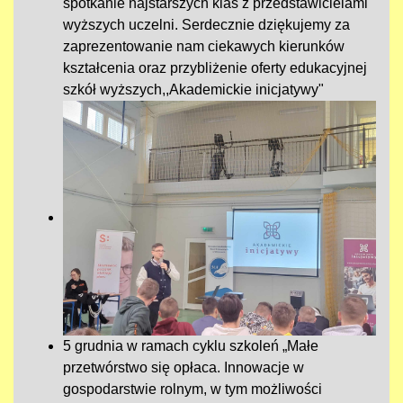
spotkanie najstarszych klas z przedstawicielami
wyższych uczelni. Serdecznie dziękujemy za
zaprezentowanie nam ciekawych kierunków
kształcenia oraz przybliżenie oferty edukacyjnej
szkół wyższych,,Akademickie inicjatywy"
5 grudnia w ramach cyklu szkoleń „Małe
przetwórstwo się opłaca. Innowacje w
gospodarstwie rolnym, w tym możliwości