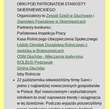
ORKI POD PATRONATEM STAROSTY
SKIERNIEWICKIEGO
Organizatorzy to
Zespół Szkół w Głuchowie
i
Starostwo Powiatowe w Skierniewicach
Partnerzy konkursu:
Państwowa Inspekcja Pracy
Kasa Rolniczego Ubezpieczenia Społecznego
Łódzki Ośrodek Doradztwa Rolniczego z
siedzibą w Bratoszewicach
OSM Głuchów - Mleczarnia tradycyjna
ROLBUD Pędziwiatr
Gmina Głuchów
Izby Rolnicze
22 października o
dwiedziliśmy firmę Sano i
jedno z najbardziej nowoczesnych gospodarstw
w Polsce. Być nowoczesnym i wykształconym
rolnikiem to znać najnowsze trendy i osiągnięcia
w tej dziedzinie. Podczas wyjazdu poszerzyliśmy