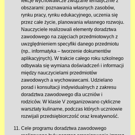
lekcje wychowawcze związane tematycznie z
obszarami: poznawania własnych zasobów,
rynku pracy, rynku edukacyjnego, uczenia się
przez całe życie, planowania własnego rozwoju.
Nauczyciele realizowali elementy doradztwa
zawodowego na zajęciach przedmiotowych z
uwzględnieniem specyfiki danego przedmiotu
(np.. informatyka – tworzenie dokumentów
aplikacyjnych). W trakcie całego roku szkolnego
odbywała się wymiana doświadczeń i informacji
między nauczycielami przedmiotów
zawodowych a wychowawcami. Udzielano
porad i konsultacji indywidualnych z zakresu
doradztwa zawodowego dla uczniów i
rodziców. W klasie V zorganizowano cykliczne
warsztaty kulinarne, podczas których uczniowie
rozwijali przedsiębiorczość oraz kreatywność.
Cele programu doradztwa zawodowego