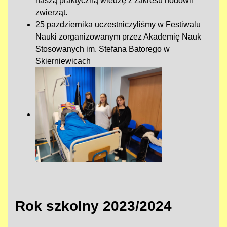
naszą praktyczną wiedzę z zakresu hodowli
zwierząt.
25 pazdziernika uczestniczyliśmy w Festiwalu
Nauki zorganizowanym przez Akademię Nauk
Stosowanych im. Stefana Batorego w
Skierniewicach
Rok szkolny 2023/2024