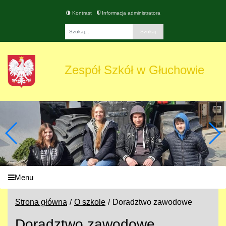
Kontrast
Informacja administratora
Fraza
Zespół Szkół w Głuchowie
Menu
Strona główna
O szkole
Doradztwo zawodowe
Doradztwo zawodowe