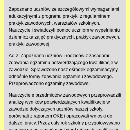
Zapoznano uczniów ze szczegółowymi wymaganiami
edukacyjnymi z programu praktyk, z regulaminem
praktyk zawodowych, warsztatów szkolnych.
Nauczycieli świadczyli pomoc uczniom w wypełnianiu
dzienniczka zajęć praktycznych, praktyk zawodowych,
praktyki zawodowej.
Ad 2. Zapoznano uczniów i rodziców z zasadami
zdawania egzaminu potwierdzającego kwalifikacje w
zawodzie. Sprawdzono nasz ośrodek egzaminacyjny
odnośnie formy zdawania egzaminu zawodowego.
Przeprowadzono egzaminy zawodowe.
Nauczyciele przedmiotów zawodowych przeprowadzili
analizę wyników potwierdzających kwalifikacje w
zawodzie dotyczących uczniów naszej szkoły,
porównali z raportem OKE i opracowali wnioski do
dalszej pracy. Przez cały rok szkolny przygotowywano
uczniów do egzaminów potwierdzających kwalifikacje