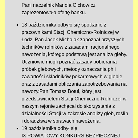
Pani naczelnik Mariola Cichowicz
zaprezentowała ofertę banku.
18 października odbyło się spotkanie z
pracownikami Stacji Chemiczno-Rolniczej w
Łodzi.Pan Jacek Michalak zapoznał przyszłych
techników rolników z zasadami racjonalnego
nawożenia, którego podstawą jest analiza gleby.
Uczniowie mogli poznać zasady pobierania
próbek glebowych, metody oznaczania ph i
zawartości składników pokarmowych w glebie
oraz z zasadami obliczania zapotrzebowania na
nawozy.Pan Tomasz Botul, który jest
przedstawicielem Stacji Chemiczno-Rolniczej w
naszym rejonie zachęcał do skorzystania z
działalności Stacji w zakresie analizy gleb, roślin
i doradztwa w sprawach nawożenia.
19 października odbył się
IX POWIATOWY KONKURS BEZPIECZNEJ