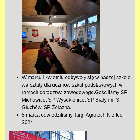
W marcu i kwietniu odbywały się w naszej szkole
warsztaty dla uczniów szkół podstawowych w
ramach doradztwa zawodowego.Gościliśmy SP
Michowice, SP Wysokienice, SP Białynin, SP
Głuchów, SP Żelazna.
8 marca odwiedziliśmy Targi Agrotech Kierlce
2024