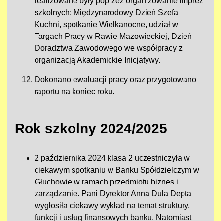
realizowane były poprzez organizowanie imprez
szkolnych: Międzynarodowy Dzień Szefa
Kuchni, spotkanie Wielkanocne, udział w
Targach Pracy w Rawie Mazowieckiej, Dzień
Doradztwa Zawodowego we współpracy z
organizacją Akademickie Inicjatywy.
Dokonano ewaluacji pracy oraz przygotowano
raportu na koniec roku.
Rok szkolny 2024/2025
2 października 2024 klasa 2 uczestniczyła w
ciekawym spotkaniu w Banku Spółdzielczym w
Głuchowie w ramach przedmiotu biznes i
zarządzanie. Pani Dyrektor Anna Dula Depta
wygłosiła ciekawy wykład na temat struktury,
funkcji i usług finansowych banku. Natomiast