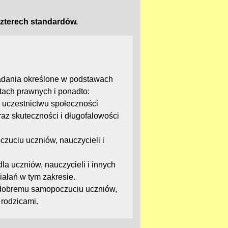
czterech standardów.
zadania określone w podstawach
tach prawnych i ponadto:
ją uczestnictwu społeczności
raz skuteczności i długofalowości
zuciu uczniów, nauczycieli i
dla uczniów, nauczycieli i innych
ałań w tym zakresie.
 i dobremu samopoczuciu uczniów,
 rodzicami.