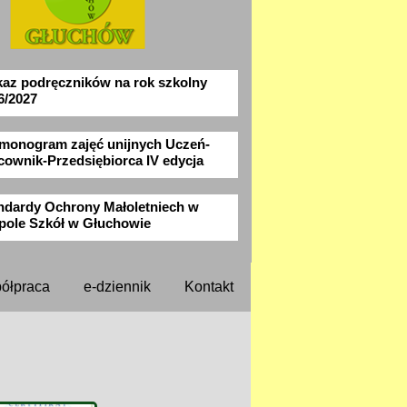
az podręczników na rok szkolny
6/2027
monogram zajęć unijnych Uczeń-
cownik-Przedsiębiorca IV edycja
ndardy Ochrony Małoletniech w
pole Szkół w Głuchowie
ółpraca
e-dziennik
Kontakt