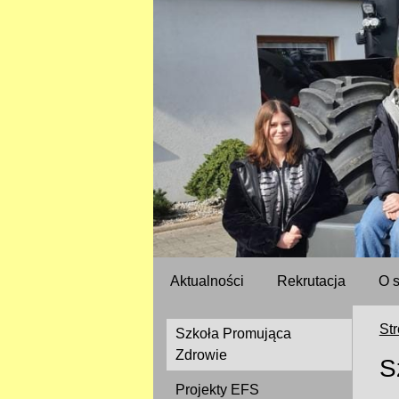
Aktualności
Rekrutacja
O 
St
Szkoła Promująca
Zdrowie
S
Projekty EFS