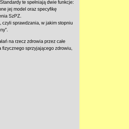
Standardy te spełniają dwie funkcje:
ne jej model oraz specyfikę
zenia SzPZ.
 czyli sprawdzania, w jakim stopniu
ny”.
ań na rzecz zdrowia przez całe
 fizycznego sprzyjającego zdrowiu,