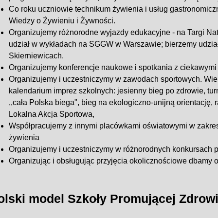
Co roku uczniowie technikum żywienia i usług gastronomiczn
Wiedzy o Żywieniu i Żywności.
Organizujemy różnorodne wyjazdy edukacyjne - na Targi Na
udział w wykładach na SGGW w Warszawie; bierzemy udzia
Skierniewicach.
Organizujemy konferencje naukowe i spotkania z ciekawymi 
Organizujemy i uczestniczymy w zawodach sportowych. Wiele
kalendarium imprez szkolnych: jesienny bieg po zdrowie, turni
,,cała Polska biega", bieg na ekologiczno-unijną orientację, 
Lokalna Akcja Sportowa,
Współpracujemy z innymi placówkami oświatowymi w zakres
żywienia
Organizujemy i uczestniczymy w różnorodnych konkursach 
Organizując i obsługując przyjęcia okolicznościowe dbamy 
olski model Szkoły Promującej Zdrow