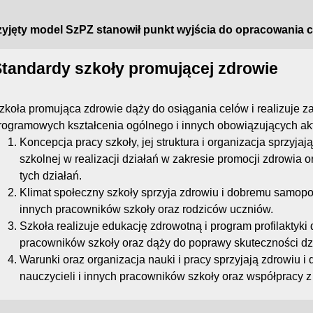
zyjęty model SzPZ stanowił punkt wyjścia do opracowania 
tandardy szkoły promującej zdrowie
zkoła promująca zdrowie dąży do osiągania celów i realizuje 
rogramowych kształcenia ogólnego i innych obowiązujących ak
Koncepcja pracy szkoły, jej struktura i organizacja sprzyja
szkolnej w realizacji działań w zakresie promocji zdrowia o
tych działań.
Klimat społeczny szkoły sprzyja zdrowiu i dobremu samopoc
innych pracowników szkoły oraz rodziców uczniów.
Szkoła realizuje edukację zdrowotną i program profilaktyki 
pracowników szkoły oraz dąży do poprawy skuteczności dzi
Warunki oraz organizacja nauki i pracy sprzyjają zdrowiu
nauczycieli i innych pracowników szkoły oraz współpracy z