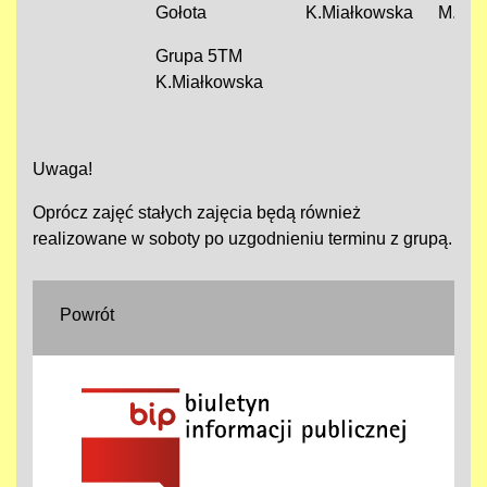
Gołota
K.Miałkowska
M.Sob
Grupa 5TM
K.Miałkowska
Uwaga!
Oprócz zajęć stałych zajęcia będą również
realizowane w soboty po uzgodnieniu terminu z grupą.
Powrót