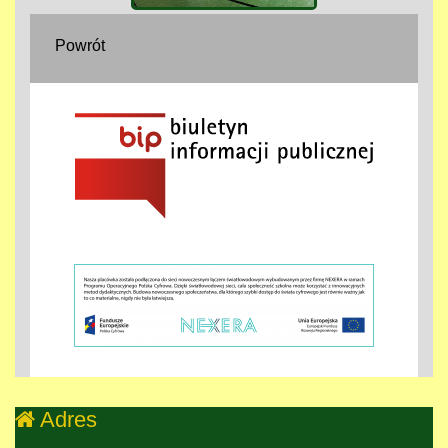
Powrót
Adres