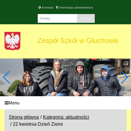
Kontrast
Informacja administratora
Fraza
Zespół Szkół w Głuchowie
Menu
Strona główna
Kategoria: aktualności
22 kwietnia Dzień Ziemi