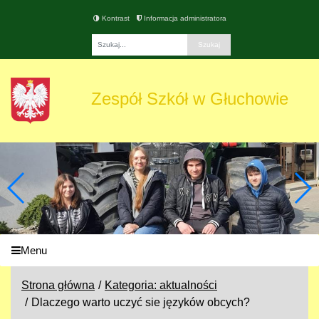
Kontrast
Informacja administratora
Fraza
Zespół Szkół w Głuchowie
Menu
Strona główna
Kategoria: aktualności
Dlaczego warto uczyć sie języków obcych?