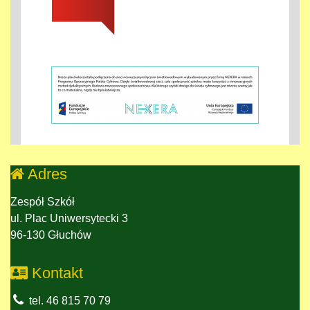
Adres
Zespół Szkół
ul. Plac Uniwersytecki 3
96-130 Głuchów
Kontakt
tel. 46 815 70 79