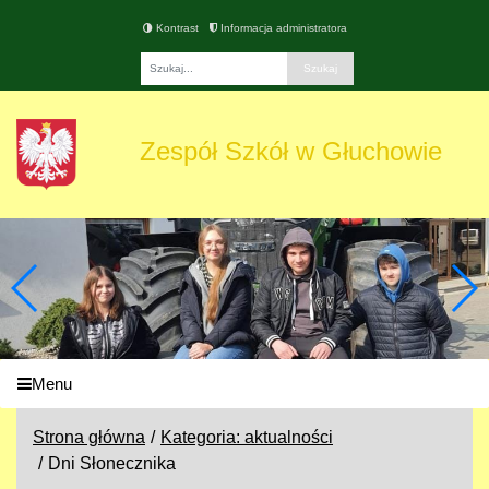
Kontrast
Informacja administratora
Fraza
Zespół Szkół w Głuchowie
Menu
Strona główna
Kategoria: aktualności
Dni Słonecznika