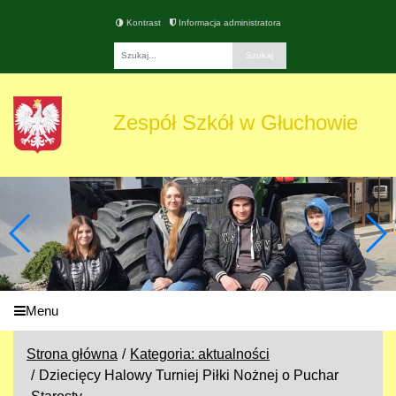
Kontrast
Informacja administratora
Fraza
Zespół Szkół w Głuchowie
Menu
Strona główna
Kategoria: aktualności
Dziecięcy Halowy Turniej Piłki Nożnej o Puchar