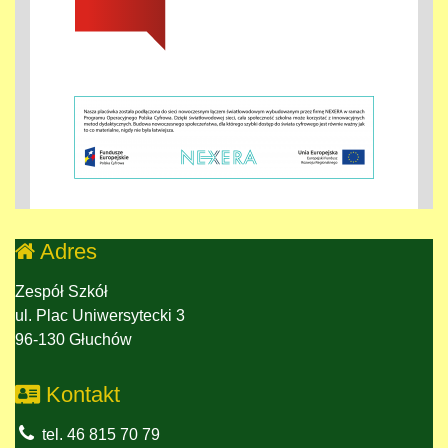
Adres
Zespół Szkół
ul. Plac Uniwersytecki 3
96-130 Głuchów
Kontakt
tel. 46 815 70 79