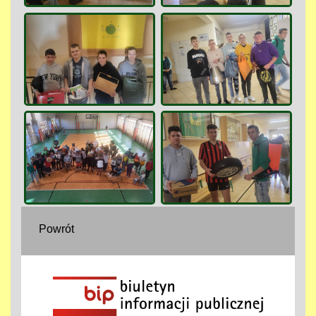
Powrót