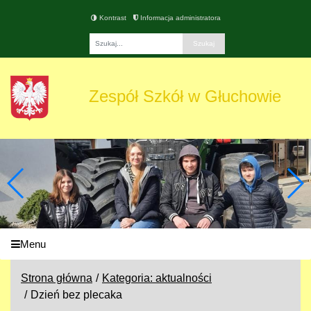
Kontrast
Informacja administratora
Fraza
Zespół Szkół w Głuchowie
Menu
Strona główna
Kategoria: aktualności
Dzień bez plecaka