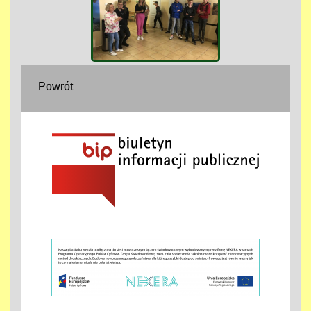
Powrót