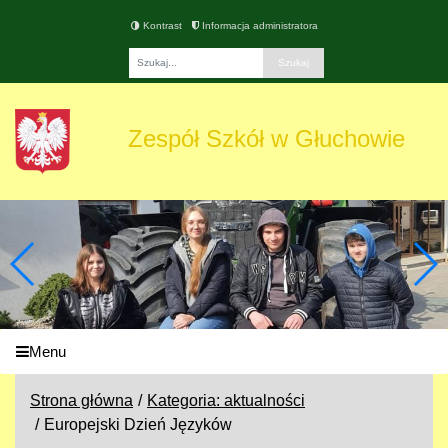
Kontrast
Informacja administratora
Fraza
Zespół Szkół w Głuchowie
Menu
Strona główna
Kategoria: aktualności
Europejski Dzień Języków