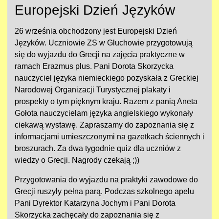
Europejski Dzień Języków
26 września obchodzony jest Europejski Dzień
Języków. Uczniowie ZS w Gluchowie przygotowują
się do wyjazdu do Grecji na zajęcia praktyczne w
ramach Erazmus plus. Pani Dorota Skorzycka
nauczyciel języka niemieckiego pozyskała z Greckiej
Narodowej Organizacji Turystycznej plakaty i
prospekty o tym pięknym kraju. Razem z panią Aneta
Gołota nauczycielam języka angielskiego wykonały
ciekawą wystawę. Zapraszamy do zapoznania się z
informacjami umieszczonymi na gazetkach ściennych i
broszurach. Za dwa tygodnie quiz dla uczniów z
wiedzy o Grecji. Nagrody czekają ;))
Przygotowania do wyjazdu na praktyki zawodowe do
Grecji ruszyły pełna parą. Podczas szkolnego apelu
Pani Dyrektor Katarzyna Jochym i Pani Dorota
Skorzycka zachęcały do zapoznania się z