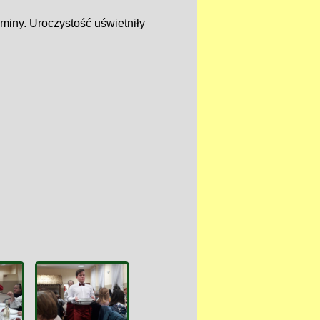
miny. Uroczystość uświetniły