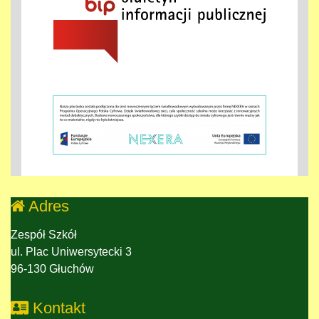
Adres
Zespół Szkół
ul. Plac Uniwersytecki 3
96-130 Głuchów
Kontakt