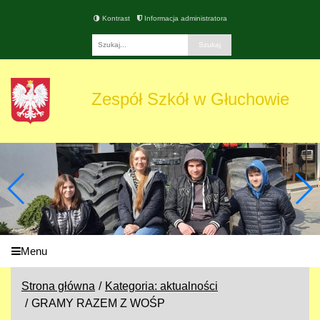
Kontrast
Informacja administratora
Fraza
Zespół Szkół w Głuchowie
Menu
Strona główna
Kategoria: aktualności
GRAMY RAZEM Z WOŚP