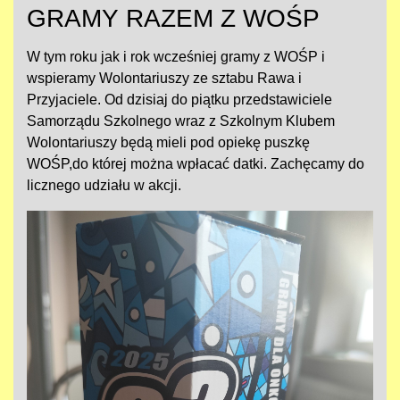
GRAMY RAZEM Z WOŚP
W tym roku jak i rok wcześniej gramy z WOŚP i
wspieramy Wolontariuszy ze sztabu Rawa i
Przyjaciele. Od dzisiaj do piątku przedstawiciele
Samorządu Szkolnego wraz z Szkolnym Klubem
Wolontariuszy będą mieli pod opiekę puszkę
WOŚP,do której można wpłacać datki. Zachęcamy do
licznego udziału w akcji.