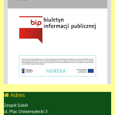
Adres
Zespół Szkół
ul. Plac Uniwersytecki 3