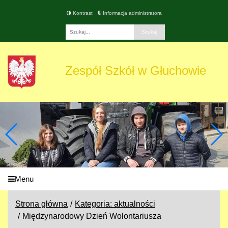
Kontrast
Informacja administratora
Fraza
Zespół Szkół w Głuchowie
Menu
Strona główna
Kategoria: aktualności
Międzynarodowy Dzień Wolontariusza