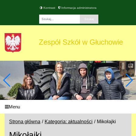
Kontrast
Informacja administratora
Fraza
Zespół Szkół w Głuchowie
Menu
Strona główna
Kategoria: aktualności
Mikołajki
Mikołajki