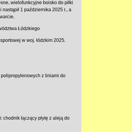
ne, wielofunkcyjne boisko do piłki
 nastąpił 1 października 2025 r., a
warcie.
ewództwa Łódzkiego
 sportowej w woj. łódzkim 2025.
polipropylenowych z liniami do
 chodnik łączący płytę z aleją do