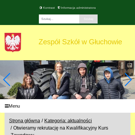
Kontrast
Informacja administratora
Fraza
Zespół Szkół w Głuchowie
Menu
Strona główna
Kategoria: aktualności
Otwieramy rekrutację na Kwalifikacyjny Kurs