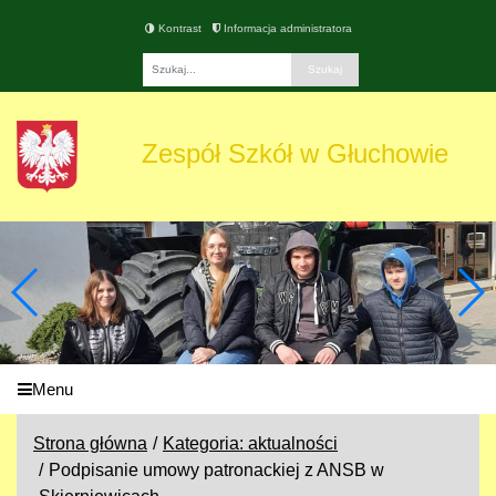
Kontrast
Informacja administratora
Fraza
Zespół Szkół w Głuchowie
Menu
Strona główna
Kategoria: aktualności
Podpisanie umowy patronackiej z ANSB w