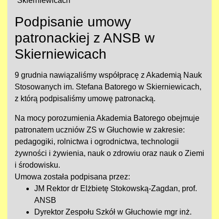
Skierniewicach
Podpisanie umowy
patronackiej z ANSB w
Skierniewicach
9 grudnia nawiązaliśmy współpracę z Akademią Nauk
Stosowanych im. Stefana Batorego w Skierniewicach,
z którą podpisaliśmy umowę patronacką.
Na mocy porozumienia Akademia Batorego obejmuje
patronatem uczniów ZS w Głuchowie w zakresie:
pedagogiki, rolnictwa i ogrodnictwa, technologii
żywności i żywienia, nauk o zdrowiu oraz nauk o Ziemi
i środowisku.
Umowa została podpisana przez:
JM Rektor dr
Elżbietę Stokowską-Zagdan
, prof.
ANSB
Dyrektor Zespołu Szkół w Głuchowie mgr inż.