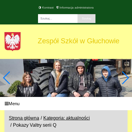
Kontrast
Informacja administratora
Fraza
Zespół Szkół w Głuchowie
Menu
Strona główna
Kategoria: aktualności
Pokazy Valtry serii Q