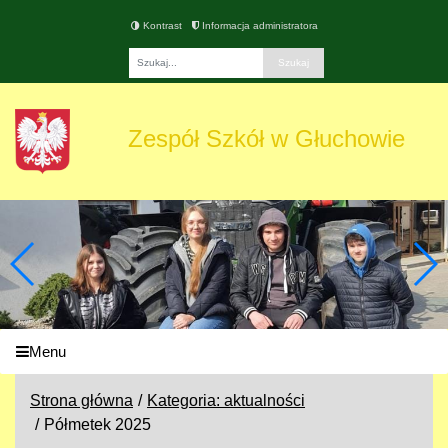
Kontrast
Informacja administratora
Fraza
Zespół Szkół w Głuchowie
Menu
Strona główna
Kategoria: aktualności
Półmetek 2025