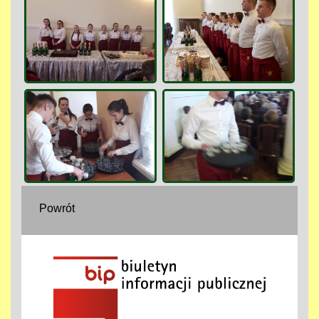
Powrót