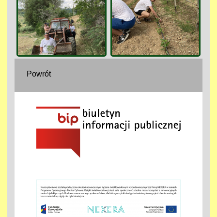
Powrót