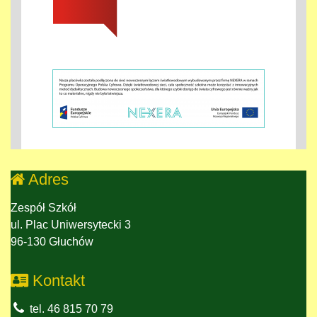
Adres
Zespół Szkół
ul. Plac Uniwersytecki 3
96-130 Głuchów
Kontakt
tel. 46 815 70 79