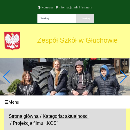
Kontrast
Informacja administratora
Fraza
Zespół Szkół w Głuchowie
Menu
Strona główna
Kategoria: aktualności
Projekcja filmu ,,KOS"