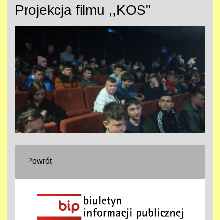
Projekcja filmu ,,KOS"
Powrót