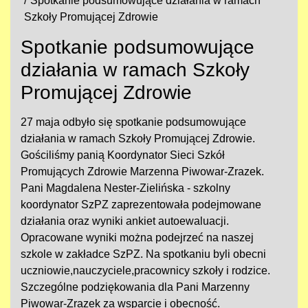
Spotkanie podsumowujące działania w ramach
Szkoły Promującej Zdrowie
Spotkanie podsumowujące
działania w ramach Szkoły
Promującej Zdrowie
27 maja odbyło się spotkanie podsumowujące
działania w ramach Szkoły Promującej Zdrowie.
Gościliśmy panią Koordynator Sieci Szkół
Promujących Zdrowie Marzenna Piwowar-Zrazek.
Pani Magdalena Nester-Zielińska - szkolny
koordynator SzPZ zaprezentowała podejmowane
działania oraz wyniki ankiet autoewaluacji.
Opracowane wyniki można podejrzeć na naszej
szkole w zakładce SzPZ. Na spotkaniu byli obecni
uczniowie,nauczyciele,pracownicy szkoły i rodzice.
Szczególne podziękowania dla Pani Marzenny
Piwowar-Zrazek za wsparcie i obecność.