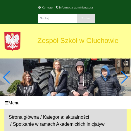
Kontrast
Informacja administratora
Fraza
Zespół Szkół w Głuchowie
Menu
Strona główna
Kategoria: aktualności
Spotkanie w ramach Akademickich Inicjatyw