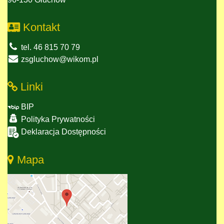
Kontakt
tel. 46 815 70 79
zsgluchow@wikom.pl
Linki
BIP
Polityka Prywatności
Deklaracja Dostępności
Mapa