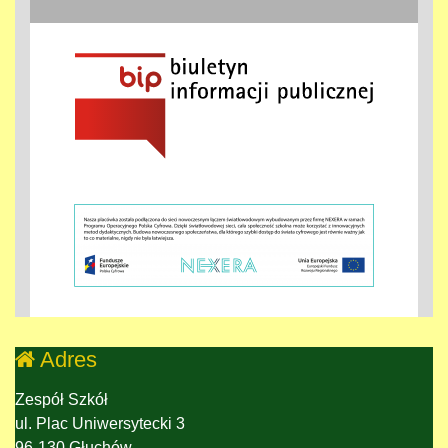
Adres
Zespół Szkół
ul. Plac Uniwersytecki 3
96-130 Głuchów