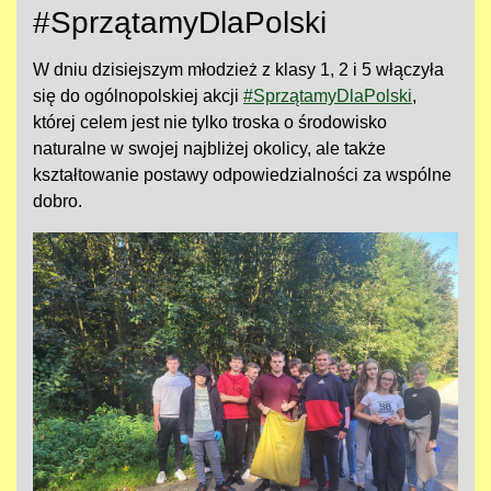
#SprzątamyDlaPolski
W dniu dzisiejszym młodzież z klasy 1, 2 i 5 włączyła
się do ogólnopolskiej akcji
#SprzątamyDlaPolski
,
której celem jest nie tylko troska o środowisko
naturalne w swojej najbliżej okolicy, ale także
kształtowanie postawy odpowiedzialności za wspólne
dobro.