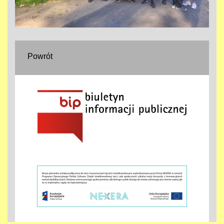
Powrót