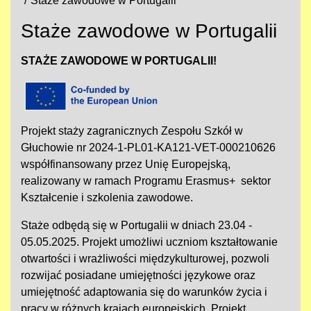
Staże zawodowe w Portugalii
Staże zawodowe w Portugalii
STAŻE ZAWODOWE W PORTUGALII!
Projekt staży zagranicznych Zespołu Szkół w
Głuchowie nr 2024-1-PL01-KA121-VET-000210626
współfinansowany przez Unię Europejską,
realizowany w ramach Programu Erasmus+ sektor
Kształcenie i szkolenia zawodowe.
Staże odbędą się w Portugalii w dniach 23.04 -
05.05.2025. Projekt umożliwi uczniom kształtowanie
otwartości i wrażliwości międzykulturowej, pozwoli
rozwijać posiadane umiejętności językowe oraz
umiejętność adaptowania się do warunków życia i
pracy w różnych krajach europejskich. Projekt