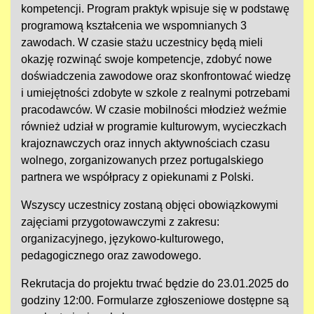
kompetencji. Program praktyk wpisuje się w podstawę
programową kształcenia we wspomnianych 3
zawodach. W czasie stażu uczestnicy będą mieli
okazję rozwinąć swoje kompetencje, zdobyć nowe
doświadczenia zawodowe oraz skonfrontować wiedzę
i umiejętności zdobyte w szkole z realnymi potrzebami
pracodawców. W czasie mobilności młodzież weźmie
również udział w programie kulturowym, wycieczkach
krajoznawczych oraz innych aktywnościach czasu
wolnego, zorganizowanych przez portugalskiego
partnera we współpracy z opiekunami z Polski.
Wszyscy uczestnicy zostaną objęci obowiązkowymi
zajęciami przygotowawczymi z zakresu:
organizacyjnego, językowo-kulturowego,
pedagogicznego oraz zawodowego.
Rekrutacja do projektu trwać będzie do 23.01.2025 do
godziny 12:00. Formularze zgłoszeniowe dostępne są