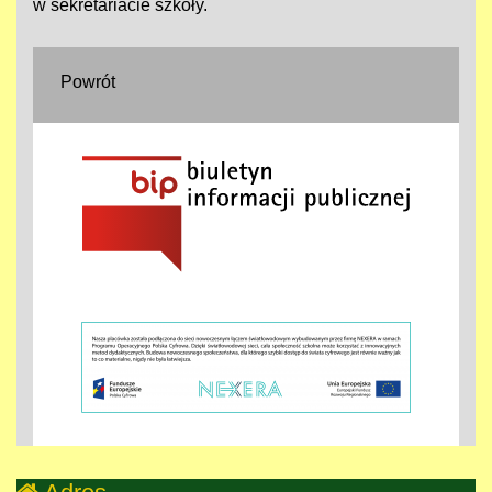
w sekretariacie szkoły.
Powrót