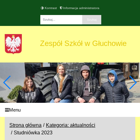
Kontrast
Informacja administratora
Fraza
Zespół Szkół w Głuchowie
Menu
Strona główna
Kategoria: aktualności
Studniówka 2023