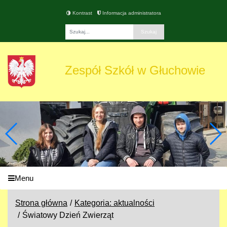
Kontrast
Informacja administratora
Fraza
Zespół Szkół w Głuchowie
Menu
Strona główna
Kategoria: aktualności
Światowy Dzień Zwierząt