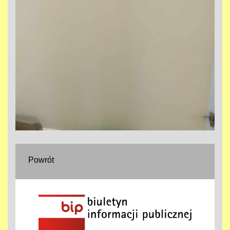
Powrót