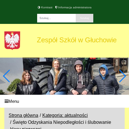
Kontrast
Informacja administratora
Fraza
Zespół Szkół w Głuchowie
Menu
Strona główna
Kategoria: aktualności
Święto Odzyskania Niepodległości i ślubowanie