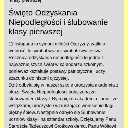
klasy pierwszej
Święto Odzyskania
Niepodległości i ślubowanie
klasy pierwszej
11 listopada to symbol miłości Ojczyzny, walki o
wolność, to symbol wiary i symbol zwycięstwa"
Rocznica odzyskania niepodległości to jedno z
najważniejszych świąt w kalendarzu szkolnym,
ponieważ kształtuje postawy patriotyczne i uczy
szacunku do historii ojczystej.
Dziś odbyła się w naszej szkole uroczysta akademia z
okazji Święta Niepodległości połączona ze
ślubowaniem klasy I. Była piękna akademia, taniec ze
wstążkami, uroczyste i wzruszające wniesienie flagi,
piękny śpiew. Następnie odbyło się Ślubowanie
uczniów klasy I na sztandar szkoły. Dziękujemy Panu
Staroście Tadeuszowi Grotkowskiemu, Panu Wójtowi