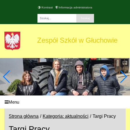
Kontrast
Informacja administratora
Fraza
Zespół Szkół w Głuchowie
Menu
Strona główna
Kategoria: aktualności
Targi Pracy
Targi Pracy