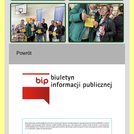
Powrót