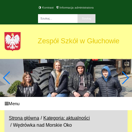
Kontrast
Informacja administratora
Fraza
Zespół Szkół w Głuchowie
Menu
Strona główna
Kategoria: aktualności
Wędrówka nad Morskie Oko