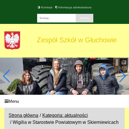
Kontrast
Informacja administratora
Fraza
Zespół Szkół w Głuchowie
Menu
Strona główna
Kategoria: aktualności
Wigilia w Starostwie Powiatowym w Skierniewicach