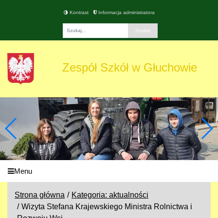
Kontrast
Informacja administratora
Fraza
Zespół Szkół w Głuchowie
Menu
Strona główna
Kategoria: aktualności
Wizyta Stefana Krajewskiego Ministra Rolnictwa i