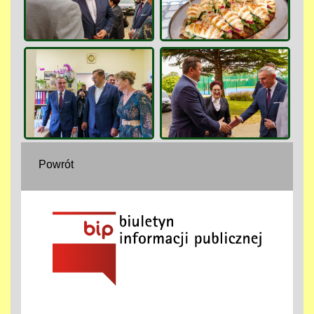
Powrót