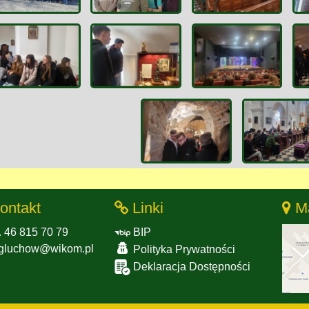
ontakt
Linki
M
. 46 815 70 79
BIP
gluchow@wikom.pl
Polityka Prywatności
Deklaracja Dostępności