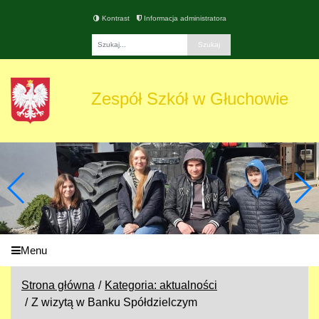
Kontrast
Informacja administratora
Fraza
Zespół Szkół w Głuchowie
Menu
Strona główna
Kategoria: aktualności
Z wizytą w Banku Spółdzielczym