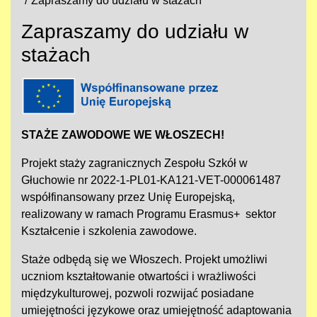
Zapraszamy do udziału w stażach
Zapraszamy do udziału w
stażach
STAŻE ZAWODOWE WE WŁOSZECH!
Projekt staży zagranicznych Zespołu Szkół w
Głuchowie nr 2022-1-PL01-KA121-VET-000061487
współfinansowany przez Unię Europejską,
realizowany w ramach Programu Erasmus+ sektor
Kształcenie i szkolenia zawodowe.
Staże odbędą się we Włoszech. Projekt umożliwi
uczniom kształtowanie otwartości i wrażliwości
międzykulturowej, pozwoli rozwijać posiadane
umiejętności językowe oraz umiejętność adaptowania