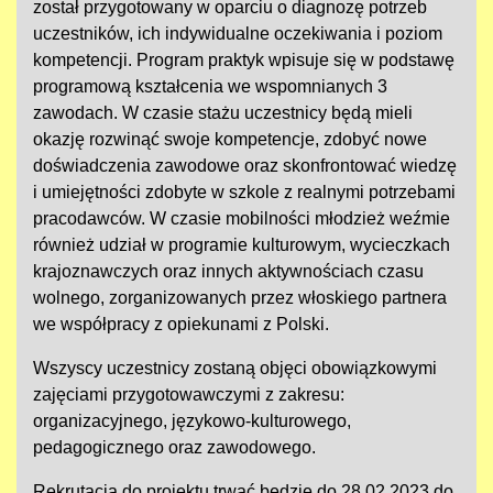
został przygotowany w oparciu o diagnozę potrzeb
uczestników, ich indywidualne oczekiwania i poziom
kompetencji. Program praktyk wpisuje się w podstawę
programową kształcenia we wspomnianych 3
zawodach. W czasie stażu uczestnicy będą mieli
okazję rozwinąć swoje kompetencje, zdobyć nowe
doświadczenia zawodowe oraz skonfrontować wiedzę
i umiejętności zdobyte w szkole z realnymi potrzebami
pracodawców. W czasie mobilności młodzież weźmie
również udział w programie kulturowym, wycieczkach
krajoznawczych oraz innych aktywnościach czasu
wolnego, zorganizowanych przez włoskiego partnera
we współpracy z opiekunami z Polski.
Wszyscy uczestnicy zostaną objęci obowiązkowymi
zajęciami przygotowawczymi z zakresu:
organizacyjnego, językowo-kulturowego,
pedagogicznego oraz zawodowego.
Rekrutacja do projektu trwać będzie do 28.02.2023 do