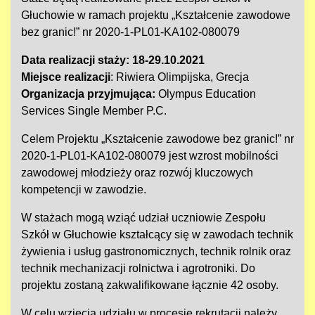
Głuchowie w ramach projektu „Kształcenie zawodowe
bez granic!” nr 2020-1-PL01-KA102-080079
Data realizacji staży: 18-29.10.2021
Miejsce realizacji
: Riwiera Olimpijska, Grecja
Organizacja przyjmująca:
Olympus Education
Services Single Member P.C.
Celem Projektu „Kształcenie zawodowe bez granic!” nr
2020-1-PL01-KA102-080079 jest wzrost mobilności
zawodowej młodzieży oraz rozwój kluczowych
kompetencji w zawodzie.
W stażach mogą wziąć udział uczniowie Zespołu
Szkół w Głuchowie kształcący się w zawodach technik
żywienia i usług gastronomicznych, technik rolnik oraz
technik mechanizacji rolnictwa i agrotroniki. Do
projektu zostaną zakwalifikowane łącznie 42 osoby.
W celu wzięcia udziału w procesie rekrutacji należy