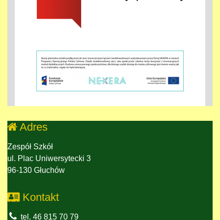
Adres
Zespół Szkół
ul. Plac Uniwersytecki 3
96-130 Głuchów
Kontakt
tel. 46 815 70 79