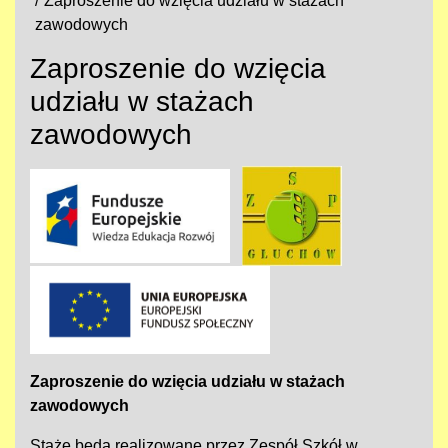
Zaproszenie do wzięcia udziału w stażach
zawodowych
Zaproszenie do wzięcia
udziału w stażach
zawodowych
Zaproszenie do wzięcia udziału w stażach
zawodowych
Staże będą realizowane przez Zespół Szkół w