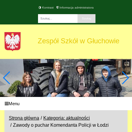
Kontrast
Informacja administratora
Fraza
Zespół Szkół w Głuchowie
Menu
Strona główna
Kategoria: aktualności
Zawody o puchar Komendanta Policji w Łodzi