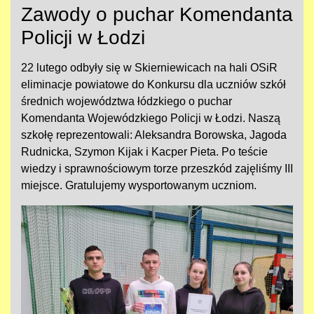
Zawody o puchar Komendanta
Policji w Łodzi
22 lutego odbyły się w Skierniewicach na hali OSiR
eliminacje powiatowe do Konkursu dla uczniów szkół
średnich województwa łódzkiego o puchar
Komendanta Wojewódzkiego Policji w Łodzi. Naszą
szkołę reprezentowali: Aleksandra Borowska, Jagoda
Rudnicka, Szymon Kijak i Kacper Pieta. Po teście
wiedzy i sprawnościowym torze przeszkód zajęliśmy III
miejsce. Gratulujemy wysportowanym uczniom.