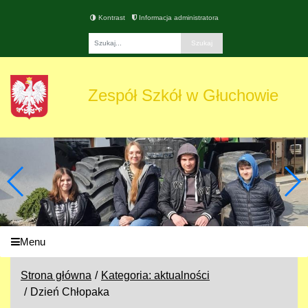
Kontrast
Informacja administratora
Fraza
Zespół Szkół w Głuchowie
Menu
Strona główna
Kategoria: aktualności
Dzień Chłopaka