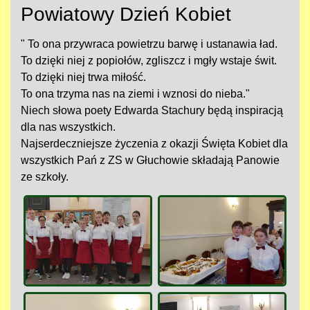
Powiatowy Dzień Kobiet
" To ona przywraca powietrzu barwę i ustanawia ład.
To dzięki niej z popiołów, zgliszcz i mgły wstaje świt.
To dzięki niej trwa miłość.
To ona trzyma nas na ziemi i wznosi do nieba."
Niech słowa poety Edwarda Stachury będą inspiracją
dla nas wszystkich.
Najserdeczniejsze życzenia z okazji Święta Kobiet dla
wszystkich Pań z ZS w Głuchowie składają Panowie
ze szkoły.