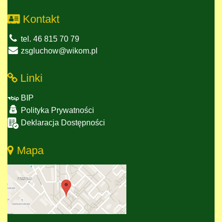
Kontakt
tel. 46 815 70 79
zsgluchow@wikom.pl
Linki
BIP
Polityka Prywatności
Deklaracja Dostępności
Mapa