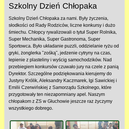
Szkolny Dzień Chłopaka
Szkolny Dzień Chłopaka za nami. Były życzenia,
słodkości od Rady Rodziców, liczne konkursy i dużo
śmiechu. Chłopcy rywalizowali o tytuł Super Rolnika,
Super Mechanika, Super Gastronoma, Super
Sportowca. Było układanie puzzli, oddzielanie ryżu od
gryki, żonglerka "zośką", jedzenie cytryny na czas,
lepienie z plasteliny i wyścig samochodzików. Nad
przebiegiem konkursów czuwało jury na czele z panią
Dyrektor. Szczególne podziękowania kierujemy do
Justyny Królik, Aleksandry Kaczmarek, Igi Sawickiej i
Emilii Czerwińskiej z Samorządu Szkolnego, które
przygotowały ten niezapomniany apel. Naszym
chłopakom z ZS w Głuchowie jeszcze raz życzymy
wszystkiego dobrego.