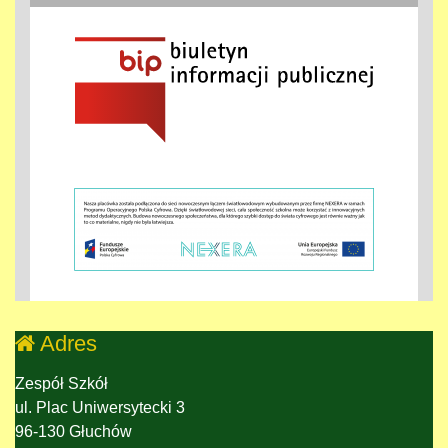
Adres
Zespół Szkół
ul. Plac Uniwersytecki 3
96-130 Głuchów